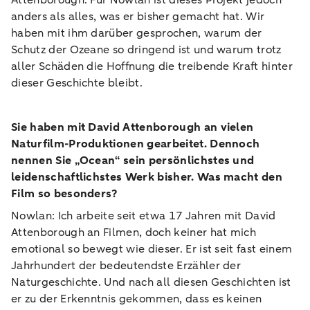
Attenborough. Für Nowlan ist dieses Projekt jedoch
anders als alles, was er bisher gemacht hat. Wir
haben mit ihm darüber gesprochen, warum der
Schutz der Ozeane so dringend ist und warum trotz
aller Schäden die Hoffnung die treibende Kraft hinter
dieser Geschichte bleibt.
Sie haben mit David Attenborough an vielen
Naturfilm-Produktionen gearbeitet. Dennoch
nennen Sie „Ocean“ sein persönlichstes und
leidenschaftlichstes Werk bisher. Was macht den
Film so besonders?
Nowlan: Ich arbeite seit etwa 17 Jahren mit David
Attenborough an Filmen, doch keiner hat mich
emotional so bewegt wie dieser. Er ist seit fast einem
Jahrhundert der bedeutendste Erzähler der
Naturgeschichte. Und nach all diesen Geschichten ist
er zu der Erkenntnis gekommen, dass es keinen