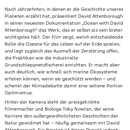
Nach Jahrzehnten, in denen er die Geschichte unseres
Planeten erzählt hat, präsentiert David Attenborough
in seiner neuesten Dokumentation „Ocean with David
Attenborough“ das Werk, das er selbst als sein bisher
wichtigstes hält. Der Film zeigt, welch entscheidende
Rolle die Ozeane für das Leben auf der Erde spielen,
und legt zugleich das Ausmaß der Zerstörung offen,
die Praktiken wie die industrielle
Grundschleppnetzfischerei anrichten. Er macht aber
auch deutlich, wie schnell sich marine Ökosysteme
erholen können, wenn sie geschützt werden – und
schenkt der Klimadebatte damit eine seltene Portion
Optimismus.
Hinter der Kamera steht der preisgekrönte
Filmemacher und Biologe Toby Nowlan, der seine
Karriere den außergewöhnlichsten Geschichten der
Natur gewidmet hat – häufig gemeinsam mit David