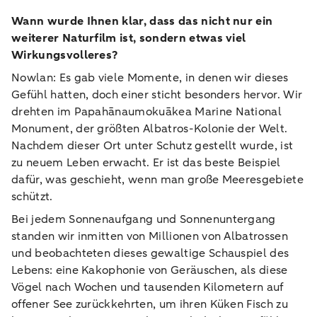
Wann wurde Ihnen klar, dass das nicht nur ein
weiterer Naturfilm ist, sondern etwas viel
Wirkungsvolleres?
Nowlan: Es gab viele Momente, in denen wir dieses
Gefühl hatten, doch einer sticht besonders hervor. Wir
drehten im Papahānaumokuākea Marine National
Monument, der größten Albatros-Kolonie der Welt.
Nachdem dieser Ort unter Schutz gestellt wurde, ist
zu neuem Leben erwacht. Er ist das beste Beispiel
dafür, was geschieht, wenn man große Meeresgebiete
schützt.
Bei jedem Sonnenaufgang und Sonnenuntergang
standen wir inmitten von Millionen von Albatrossen
und beobachteten dieses gewaltige Schauspiel des
Lebens: eine Kakophonie von Geräuschen, als diese
Vögel nach Wochen und tausenden Kilometern auf
offener See zurückkehrten, um ihren Küken Fisch zu