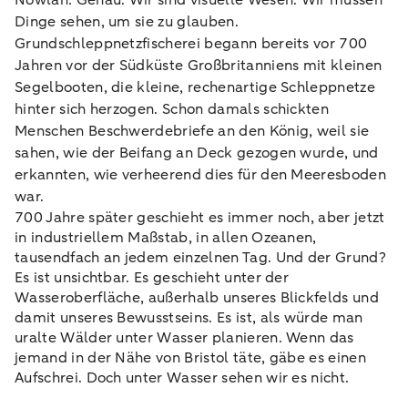
Nowlan: Genau. Wir sind visuelle Wesen. Wir müssen
Dinge sehen, um sie zu glauben.
Grundschleppnetzfischerei begann bereits vor 700
Jahren vor der Südküste Großbritanniens mit kleinen
Segelbooten, die kleine, rechenartige Schleppnetze
hinter sich herzogen. Schon damals schickten
Menschen Beschwerdebriefe an den König, weil sie
sahen, wie der Beifang an Deck gezogen wurde, und
erkannten, wie verheerend dies für den Meeresboden
war.
700 Jahre später geschieht es immer noch, aber jetzt
in industriellem Maßstab, in allen Ozeanen,
tausendfach an jedem einzelnen Tag. Und der Grund?
Es ist unsichtbar. Es geschieht unter der
Wasseroberfläche, außerhalb unseres Blickfelds und
damit unseres Bewusstseins. Es ist, als würde man
uralte Wälder unter Wasser planieren. Wenn das
jemand in der Nähe von Bristol täte, gäbe es einen
Aufschrei. Doch unter Wasser sehen wir es nicht.