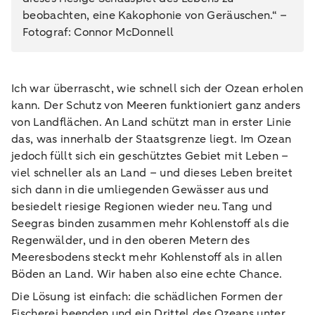
beobachten, eine Kakophonie von Geräuschen.“ –
Fotograf: Connor McDonnell
Ich war überrascht, wie schnell sich der Ozean erholen
kann. Der Schutz von Meeren funktioniert ganz anders
von Landflächen. An Land schützt man in erster Linie
das, was innerhalb der Staatsgrenze liegt. Im Ozean
jedoch füllt sich ein geschütztes Gebiet mit Leben –
viel schneller als an Land – und dieses Leben breitet
sich dann in die umliegenden Gewässer aus und
besiedelt riesige Regionen wieder neu. Tang und
Seegras binden zusammen mehr Kohlenstoff als die
Regenwälder, und in den oberen Metern des
Meeresbodens steckt mehr Kohlenstoff als in allen
Böden an Land. Wir haben also eine echte Chance.
Die Lösung ist einfach: die schädlichen Formen der
Fischerei beenden und ein Drittel des Ozeans unter