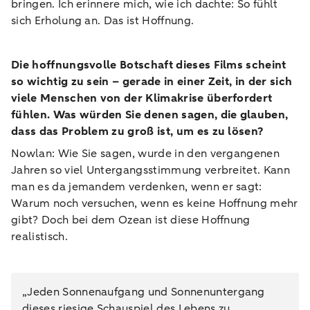
bringen. Ich erinnere mich, wie ich dachte: So fühlt
sich Erholung an. Das ist Hoffnung.
Die hoffnungsvolle Botschaft dieses Films scheint
so wichtig zu sein – gerade in einer Zeit, in der sich
viele Menschen von der Klimakrise überfordert
fühlen. Was würden Sie denen sagen, die glauben,
dass das Problem zu groß ist, um es zu lösen?
Nowlan: Wie Sie sagen, wurde in den vergangenen
Jahren so viel Untergangsstimmung verbreitet. Kann
man es da jemandem verdenken, wenn er sagt:
Warum noch versuchen, wenn es keine Hoffnung mehr
gibt? Doch bei dem Ozean ist diese Hoffnung
realistisch.
„Jeden Sonnenaufgang und Sonnenuntergang
dieses riesige Schauspiel des Lebens zu