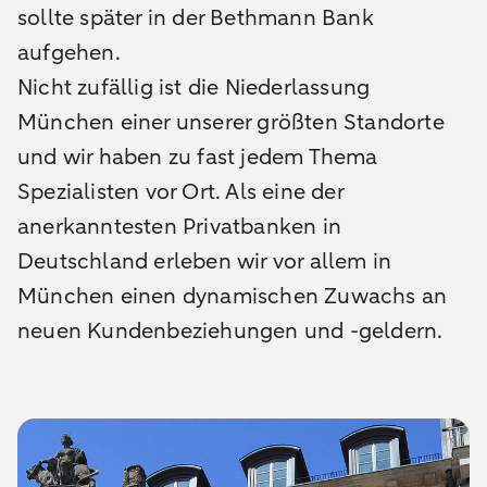
sollte später in der Bethmann Bank
aufgehen.
Nicht zufällig ist die Niederlassung
München einer unserer größten Standorte
und wir haben zu fast jedem Thema
Spezialisten vor Ort. Als eine der
anerkanntesten Privatbanken in
Deutschland erleben wir vor allem in
München einen dynamischen Zuwachs an
neuen Kundenbeziehungen und -geldern.