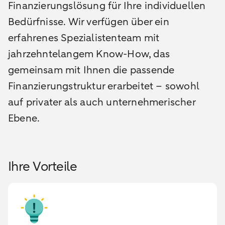
Finanzierungslösung für Ihre individuellen
Bedürfnisse. Wir verfügen über ein
erfahrenes Spezialistenteam mit
jahrzehntelangem Know-How, das
gemeinsam mit Ihnen die passende
Finanzierungstruktur erarbeitet – sowohl
auf privater als auch unternehmerischer
Ebene.
Ihre Vorteile