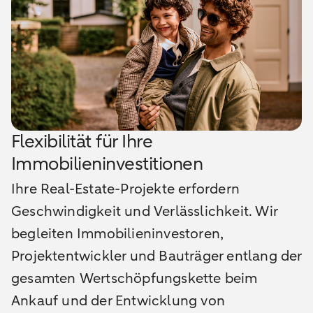
Flexibilität für Ihre
Immobilieninvestitionen
Ihre
Real
-
Estate
-
Projekte erfordern
Geschwindigkeit und Verlässlichkeit. Wir
begleiten Immobilieninvestoren,
Projektentwickler und Bauträger entlang der
gesamten Wertschöpfungskette beim
Ankauf und der Entwicklung von