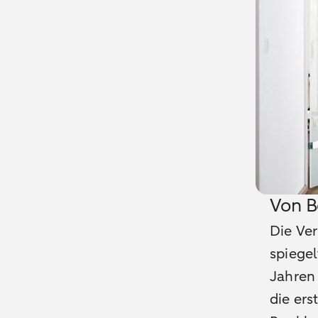
Von B
Die Ve
spiegel
Jahren
die ers