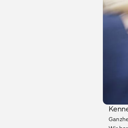
Kenne
Ganzhe