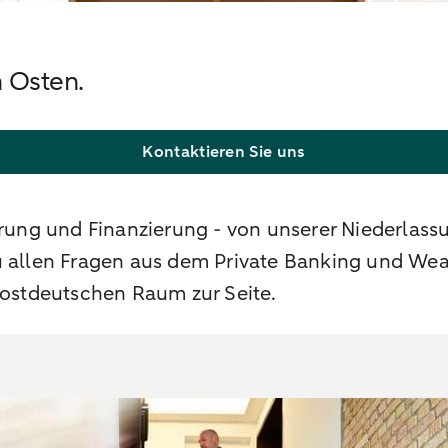
n Osten.
Kontaktieren Sie uns
ng und Finanzierung - von unserer Niederlassu
zu allen Fragen aus dem Private Banking und We
 ostdeutschen Raum zur Seite.