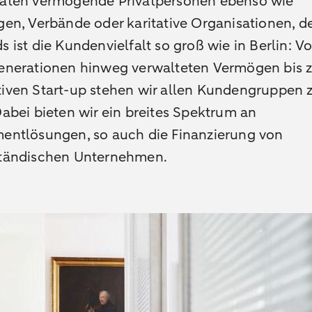
raten vermögende Privatpersonen ebenso wie
gen, Verbände oder karitative Organisationen, d
s ist die Kundenvielfalt so groß wie in Berlin: 
Generationen hinweg verwalteten Vermögen bis
tiven Start-up stehen wir allen Kundengruppen 
Dabei bieten wir ein breites Spektrum an
mentlösungen, so auch die Finanzierung von
ständischen Unternehmen.