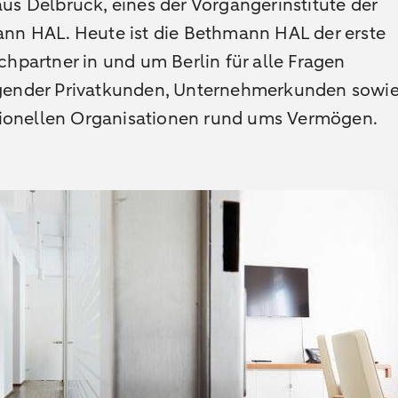
s Delbrück, eines der Vorgängerinstitute der
nn HAL. Heute ist die Bethmann HAL der erste
hpartner in und um Berlin für alle Fragen
ender Privatkunden, Unternehmerkunden sowi
utionellen Organisationen rund ums Vermögen.