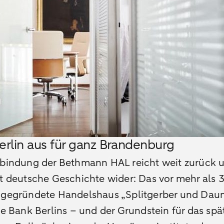
erlin aus für ganz Brandenburg
rbindung der Bethmann HAL reicht weit zurück 
t deutsche Geschichte wider: Das vor mehr als 
 gegründete Handelshaus „Splitgerber und Dau
te Bank Berlins – und der Grundstein für das spä