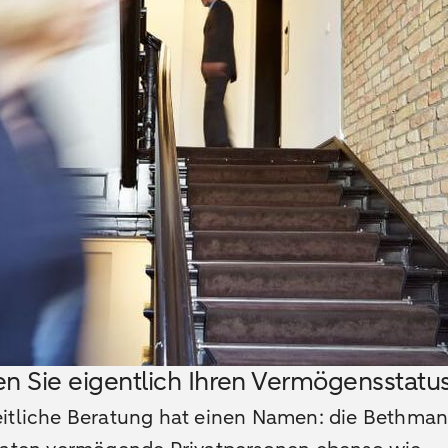
n Sie eigentlich Ihren Vermögensstatu
itliche Beratung hat einen Namen: die Bethma