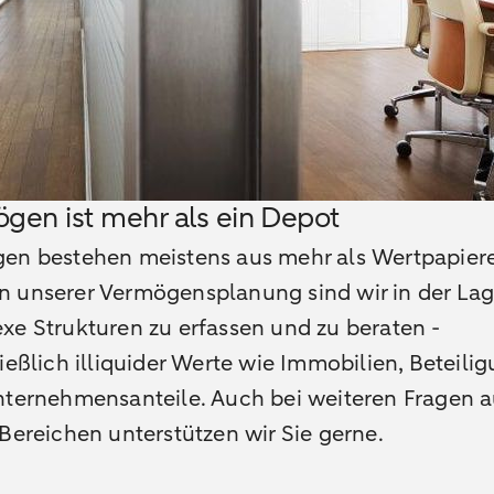
gen ist mehr als ein Depot
en bestehen meistens aus mehr als Wertpapiere
 unserer Vermögensplanung sind wir in der Lag
xe Strukturen zu erfassen und zu beraten -
ießlich illiquider Werte wie Immobilien, Beteili
nternehmensanteile. Auch bei weiteren Fragen a
Bereichen unterstützen wir Sie gerne.