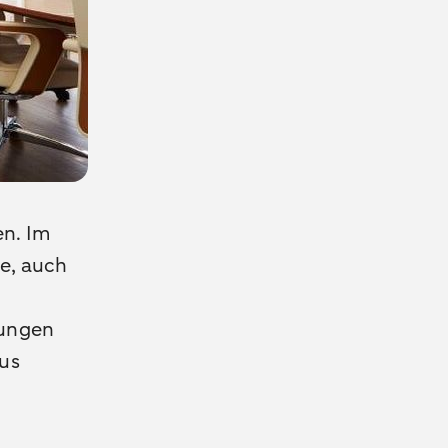
n. Im
e, auch
gungen
us