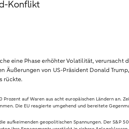
-Konflikt
he eine Phase erhöhter Volatilität, verursacht
en Äußerungen von US-Präsident Donald Trump, 
s rückte.
 Prozent auf Waren aus acht europäischen Ländern an. Zeit
 kommen. Die EU reagierte umgehend und bereitete Gegenm
 die aufkeimenden geopolitischen Spannungen. Der S&P 500