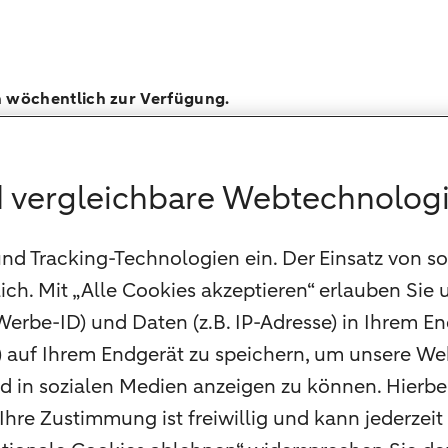
n wöchentlich zur Verfügung.
 vergleichbare Webtechnolog
nd Tracking-Technologien ein. Der Einsatz von s
ich. Mit „Alle Cookies akzeptieren“ erlauben Sie 
rbe-ID) und Daten (z.B. IP-Adresse) in Ihrem E
) auf Ihrem Endgerät zu speichern, um unsere Web
 in sozialen Medien anzeigen zu können. Hierbei 
Ihre Zustimmung ist freiwillig und kann jederze