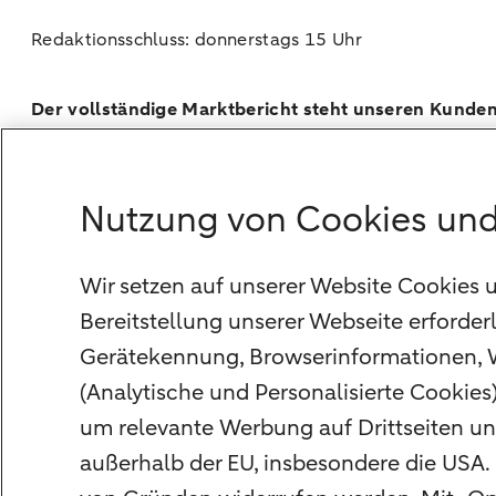
Redaktionsschluss: donnerstags 15 Uhr
Der vollständige Marktbericht steht unseren Kunde
Tags
Nutzung von Cookies und
Wochenkommentar
Wir setzen auf unserer Website Cookies u
Bereitstellung unserer Webseite erforderl
Gerätekennung, Browserinformationen, We
(Analytische und Personalisierte Cookies
Unsere Niederlassungen
um relevante Werbung auf Drittseiten und
Kreditkarte
außerhalb der EU, insbesondere die USA. 
Standpunkte