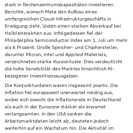
stark in Rechenzentrumskapazitäten investieren.
Berichte, wonach Meta den Aufbau eines
umfangreichen Cloud-Infrastrukturgeschäfts in
Erwägung zieht, lösten einen starken Abverkauf bei
Halbleiteraktien aus. Infolgedessen fiel der
Philadelphia Semiconductor Index am 1. Juli um mehr
als 6 Prozent. Große Speicher- und Chiphersteller,
darunter Micron, Intel und Applied Materials,
verzeichneten starke Kursverluste. Dies verdeutlicht
die hohe Sensibilität des Marktes hinsichtlich KI-
bezogener Investitionsausgaben.
Die Konjunkturdaten waren insgesamt positiv. Die
Inflation fiel europaweit unerwartet niedrig aus,
wobei sich sowohl die Inflationsrate in Deutschland
als auch in der Eurozone stärker als erwartet
verlangsamten. In den USA sanken die
Arbeitsmarktdaten leicht ab, deuteten jedoch
weiterhin auf ein Wachstum hin. Die Aktivität im