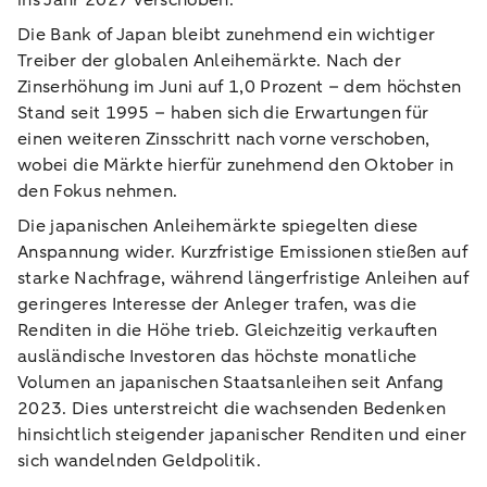
ins Jahr 2027 verschoben.
Die Bank of Japan bleibt zunehmend ein wichtiger
Treiber der globalen Anleihemärkte. Nach der
Zinserhöhung im Juni auf 1,0 Prozent – dem höchsten
Stand seit 1995 – haben sich die Erwartungen für
einen weiteren Zinsschritt nach vorne verschoben,
wobei die Märkte hierfür zunehmend den Oktober in
den Fokus nehmen.
Die japanischen Anleihemärkte spiegelten diese
Anspannung wider. Kurzfristige Emissionen stießen auf
starke Nachfrage, während längerfristige Anleihen auf
geringeres Interesse der Anleger trafen, was die
Renditen in die Höhe trieb. Gleichzeitig verkauften
ausländische Investoren das höchste monatliche
Volumen an japanischen Staatsanleihen seit Anfang
2023. Dies unterstreicht die wachsenden Bedenken
hinsichtlich steigender japanischer Renditen und einer
sich wandelnden Geldpolitik.