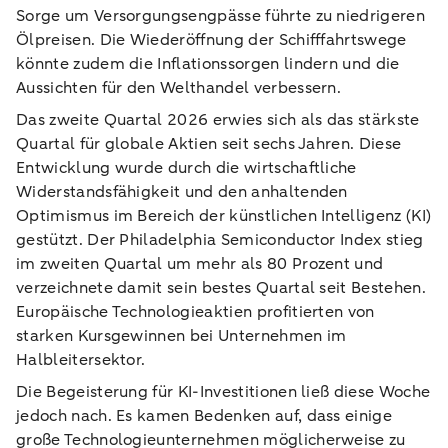
Sorge um Versorgungsengpässe führte zu niedrigeren
Ölpreisen. Die Wiederöffnung der Schifffahrtswege
könnte zudem die Inflationssorgen lindern und die
Aussichten für den Welthandel verbessern.
Das zweite Quartal 2026 erwies sich als das stärkste
Quartal für globale Aktien seit sechs Jahren. Diese
Entwicklung wurde durch die wirtschaftliche
Widerstandsfähigkeit und den anhaltenden
Optimismus im Bereich der künstlichen Intelligenz (KI)
gestützt. Der Philadelphia Semiconductor Index stieg
im zweiten Quartal um mehr als 80 Prozent und
verzeichnete damit sein bestes Quartal seit Bestehen.
Europäische Technologieaktien profitierten von
starken Kursgewinnen bei Unternehmen im
Halbleitersektor.
Die Begeisterung für KI-Investitionen ließ diese Woche
jedoch nach. Es kamen Bedenken auf, dass einige
große Technologieunternehmen möglicherweise zu