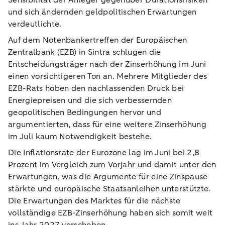
Sensibilität der Anleger gegenüber Durationsrisiken
und sich ändernden geldpolitischen Erwartungen
verdeutlichte.
Auf dem Notenbankertreffen der Europäischen
Zentralbank (EZB) in Sintra schlugen die
Entscheidungsträger nach der Zinserhöhung im Juni
einen vorsichtigeren Ton an. Mehrere Mitglieder des
EZB-Rats hoben den nachlassenden Druck bei
Energiepreisen und die sich verbessernden
geopolitischen Bedingungen hervor und
argumentierten, dass für eine weitere Zinserhöhung
im Juli kaum Notwendigkeit bestehe.
Die Inflationsrate der Eurozone lag im Juni bei 2,8
Prozent im Vergleich zum Vorjahr und damit unter den
Erwartungen, was die Argumente für eine Zinspause
stärkte und europäische Staatsanleihen unterstützte.
Die Erwartungen des Marktes für die nächste
vollständige EZB-Zinserhöhung haben sich somit weit