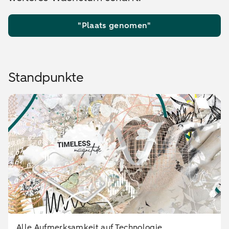
"Plaats genomen"
Standpunkte
Alle Aufmerksamkeit auf Technologie