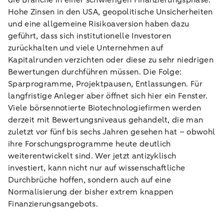
die Branche in einer schwierigen Finanzierungsphase.
Hohe Zinsen in den USA, geopolitische Unsicherheiten
und eine allgemeine Risikoaversion haben dazu
geführt, dass sich institutionelle Investoren
zurückhalten und viele Unternehmen auf
Kapitalrunden verzichten oder diese zu sehr niedrigen
Bewertungen durchführen müssen. Die Folge:
Sparprogramme, Projektpausen, Entlassungen. Für
langfristige Anleger aber öffnet sich hier ein Fenster.
Viele börsennotierte Biotechnologiefirmen werden
derzeit mit Bewertungsniveaus gehandelt, die man
zuletzt vor fünf bis sechs Jahren gesehen hat – obwohl
ihre Forschungsprogramme heute deutlich
weiterentwickelt sind. Wer jetzt antizyklisch
investiert, kann nicht nur auf wissenschaftliche
Durchbrüche hoffen, sondern auch auf eine
Normalisierung der bisher extrem knappen
Finanzierungsangebots.