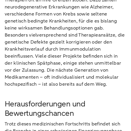
Therapien oft an ihre Grenzen stoßen. Dazu zählen
neurodegenerative Erkrankungen wie Alzheimer,
verschiedene Formen von Krebs sowie seltene
genetisch bedingte Krankheiten, für die es bislang
keine wirksamen Behandlungsoptionen gab.
Besonders vielversprechend sind Therapieansätze, die
genetische Defekte gezielt korrigieren oder den
Krankheitsverlauf durch Immunmodulation
beeinflussen. Viele dieser Projekte befinden sich in
der klinischen Spätphase, einige stehen unmittelbar
vor der Zulassung. Die nächste Generation von
Medikamenten – oft individualisiert und molekular
hochspezifisch – ist also bereits auf dem Weg.
Herausforderungen und
Bewertungschancen
Trotz dieses medizinischen Fortschritts befindet sich