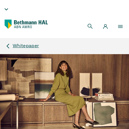
Whitepaper