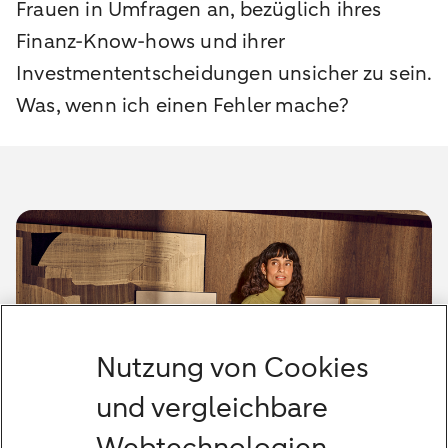
Frauen in Umfragen an, bezüglich ihres
Finanz-Know-hows und ihrer
Investmententscheidungen unsicher zu sein.
Was, wenn ich einen Fehler mache?
Nutzung von Cookies
und vergleichbare