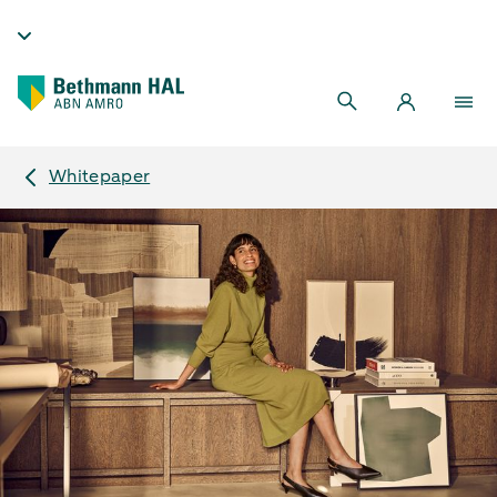
Whitepaper