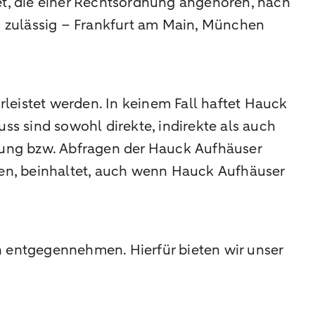
tet, die einer Rechtsordnung angehören, nach
ch zulässig – Frankfurt am Main, München
leistet werden. In keinem Fall haftet Hauck
s sind sowohl direkte, indirekte als auch
tung bzw. Abfragen der Hauck Aufhäuser
en, beinhaltet, auch wenn Hauck Aufhäuser
n entgegennehmen. Hierfür bieten wir unser