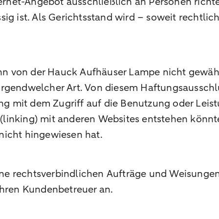
nternet-Angebot ausschließlich an Personen rich
ig ist. Als Gerichtsstand wird – soweit rechtli
kann von der Hauck Aufhäuser Lampe nicht gewähr
rgendwelcher Art. Von diesem Haftungsausschlus
 mit dem Zugriff auf die Benutzung oder Leis
linking) mit anderen Websites entstehen könnt
nicht hingewiesen hat.
keine rechtsverbindlichen Aufträge und Weisunge
Ihren Kundenbetreuer an.