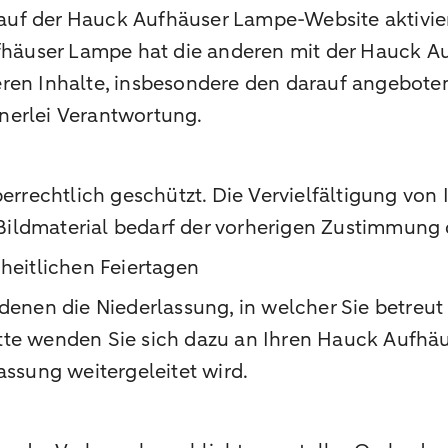
uf der Hauck Aufhäuser Lampe-Website aktivier
häuser Lampe hat die anderen mit der Hauck A
eren Inhalte, insbesondere den darauf angebote
nerlei Verantwortung.
berrechtlich geschützt. Die Vervielfältigung vo
ildmaterial bedarf der vorherigen Zustimmung
heitlichen Feiertagen
denen die Niederlassung, in welcher Sie betreut
te wenden Sie sich dazu an Ihren Hauck Aufhäus
assung weitergeleitet wird.