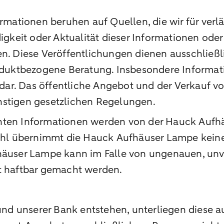
ormationen beruhen auf Quellen, die wir für ver
digkeit oder Aktualität dieser Informationen od
en. Diese Veröffentlichungen dienen ausschließ
roduktbezogene Beratung. Insbesondere Informat
ar. Das öffentliche Angebot und der Verkauf vo
nstigen gesetzlichen Regelungen.
chten Informationen werden von der Hauck Aufh
wohl übernimmt die Hauck Aufhäuser Lampe keine 
fhäuser Lampe kann im Falle von ungenauen, unv
ht haftbar gemacht werden.
d unserer Bank entstehen, unterliegen diese au