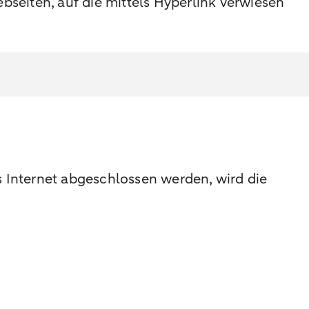
seiten, auf die mittels Hyperlink verwiesen
s Internet abgeschlossen werden, wird die