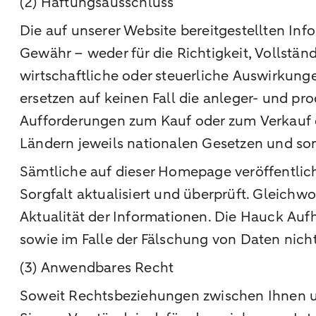
(2) Haftungsausschluss
Die auf unserer Website bereitgestellten Inf
Gewähr – weder für die Richtigkeit, Vollstän
wirtschaftliche oder steuerliche Auswirkung
ersetzen auf keinen Fall die anleger- und p
Aufforderungen zum Kauf oder zum Verkauf d
Ländern jeweils nationalen Gesetzen und so
Sämtliche auf dieser Homepage veröffentli
Sorgfalt aktualisiert und überprüft. Gleich
Aktualität der Informationen. Die Hauck Au
sowie im Falle der Fälschung von Daten nic
(3) Anwendbares Recht
Soweit Rechtsbeziehungen zwischen Ihnen un