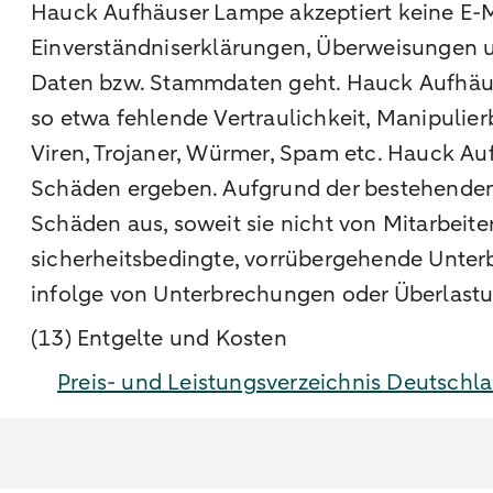
Hauck Aufhäuser Lampe akzeptiert keine E-
Einverständniserklärungen, Überweisungen 
Daten bzw. Stammdaten geht. Hauck Aufhäuser
so etwa fehlende Vertraulichkeit, Manipulie
Viren, Trojaner, Würmer, Spam etc. Hauck Au
Schäden ergeben. Aufgrund der bestehenden 
Schäden aus, soweit sie nicht von Mitarbeit
sicherheitsbedingte, vorrübergehende Unter
infolge von Unterbrechungen oder Überlastu
(13) Entgelte und Kosten
Preis- und Leistungsverzeichnis Deutschl