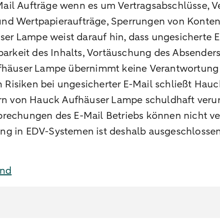
Mail Aufträge wenn es um Vertragsabschlüsse, 
und Wertpapieraufträge, Sperrungen von Konten
 Lampe weist darauf hin, dass ungesicherte E-Ma
rbarkeit des Inhalts, Vortäuschung des Absender
fhäuser Lampe übernimmt keine Verantwortung fü
Risiken bei ungesicherter E-Mail schließt Hauc
ern von Hauck Aufhäuser Lampe schuldhaft veru
brechungen des E-Mail Betriebs können nicht ve
ng in EDV-Systemen ist deshalb ausgeschlossen
and