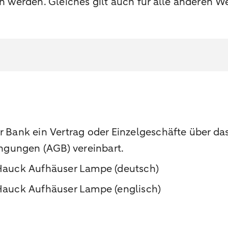
erden. Gleiches gilt auch für alle anderen Web
r Bank ein Vertrag oder Einzelgeschäfte über da
ngungen (AGB) vereinbart.
auck Aufhäuser Lampe (deutsch)
auck Aufhäuser Lampe (englisch)