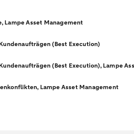
te, Lampe Asset Management
 Kundenaufträgen (Best Execution)
n Kundenaufträgen (Best Execution), Lampe 
senkonflikten, Lampe Asset Management