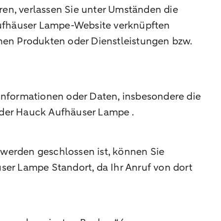
en, verlassen Sie unter Umständen die
ufhäuser Lampe-Website verknüpften
nen Produkten oder Dienstleistungen bzw.
n Informationen oder Daten, insbesondere die
 der Hauck Aufhäuser Lampe .
 werden geschlossen ist, können Sie
er Lampe Standort, da Ihr Anruf von dort