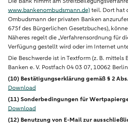
Die Bank nimmt am Streitbeilegungsverfahre
www.bankenombudsmann.de)
teil. Dort hat
Ombudsmann der privaten Banken anzurufen. 
675f des Bürgerlichen Gesetzbuches), könne
Näheres regelt die „Verfahrensordnung für
Verfügung gestellt wird oder im Internet unt
Die Beschwerde ist in Textform (z. B. mittel
Banken e. V. Postfach 04 03 07, 10062 Berli
(10) Bestätigungserklärung gemäß § 2 Abs. 
Download
(11) Sonderbedingungen für Wertpapierg
Download
(12) Benutzung von E-Mail zur ausschließ