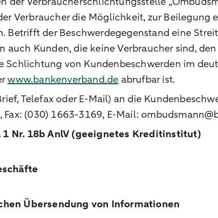
n der Verbraucherschlichtungsstelle „Ombudsm
 der Verbraucher die Möglichkeit, zur Beilegung e
Betrifft der Beschwerdegegenstand eine Streiti
n auch Kunden, die keine Verbraucher sind, d
 die Schlichtung von Kundenbeschwerden im deu
er
www.bankenverband.de
abrufbar ist.
s Brief, Telefax oder E-Mail) an die Kundenbesc
n, Fax: (030) 1663-3169, E-Mail: ombudsmann@bd
1 Nr. 18b AnlV (geeignetes Kreditinstitut)
eschäfte
lichen Übersendung von Informationen