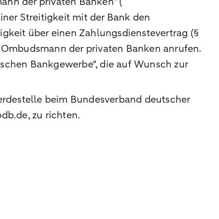
ann der privaten Banken“ (
iner Streitigkeit mit der Bank den
gkeit über einen Zahlungsdienstevertrag (§
en Ombudsmann der privaten Banken anrufen.
tschen Bankgewerbe", die auf Wunsch zur
hwerdestelle beim Bundesverband deutscher
b.de, zu richten.