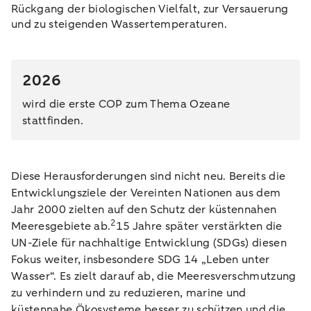
Rückgang der biologischen Vielfalt, zur Versauerung
und zu steigenden Wassertemperaturen.
2026
wird die erste COP zum Thema Ozeane
stattfinden.
Diese Herausforderungen sind nicht neu. Bereits die
Entwicklungsziele der Vereinten Nationen aus dem
Jahr 2000 zielten auf den Schutz der küstennahen
2
Meeresgebiete ab.
15 Jahre später verstärkten die
UN-Ziele für nachhaltige Entwicklung (SDGs) diesen
Fokus weiter, insbesondere SDG 14 „Leben unter
Wasser“. Es zielt darauf ab, die Meeresverschmutzung
zu verhindern und zu reduzieren, marine und
küstennahe Ökosysteme besser zu schützen und die