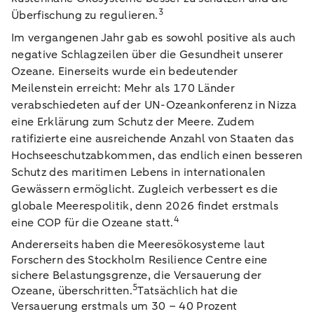
3
Überfischung zu regulieren.
Im vergangenen Jahr gab es sowohl positive als auch
negative Schlagzeilen über die Gesundheit unserer
Ozeane. Einerseits wurde ein bedeutender
Meilenstein erreicht: Mehr als 170 Länder
verabschiedeten auf der UN-Ozeankonferenz in Nizza
eine Erklärung zum Schutz der Meere. Zudem
ratifizierte eine ausreichende Anzahl von Staaten das
Hochseeschutzabkommen, das endlich einen besseren
Schutz des maritimen Lebens in internationalen
Gewässern ermöglicht. Zugleich verbessert es die
globale Meerespolitik, denn 2026 findet erstmals
4
eine COP für die Ozeane statt.
Andererseits haben die Meeresökosysteme laut
Forschern des Stockholm Resilience Centre eine
sichere Belastungsgrenze, die Versauerung der
5
Ozeane, überschritten.
Tatsächlich hat die
Versauerung erstmals um 30 – 40 Prozent